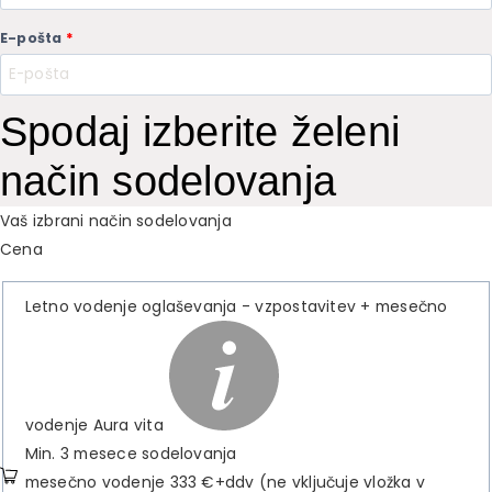
E-pošta
*
Spodaj izberite želeni
način sodelovanja
Vaš izbrani način sodelovanja
Cena
Letno vodenje oglaševanja - vzpostavitev + mesečno
vodenje Aura vita
Min. 3 mesece sodelovanja
mesečno vodenje 333 €+ddv (ne vključuje vložka v