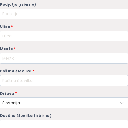
Podjetje
(izbirno)
Ulica
*
Mesto
*
Poštna številka
*
Država
*
Davčna številka
(izbirno)