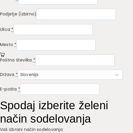
Podjetje
(izbirno)
Ulica
*
Mesto
*
Poštna številka
*
Država
*
E-pošta
*
Spodaj izberite želeni
način sodelovanja
Vaš izbrani način sodelovanja