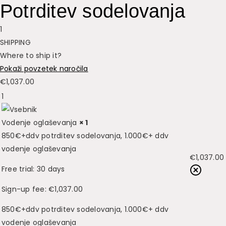
Potrditev sodelovanja
1
SHIPPING
Where to ship it?
Pokaži povzetek naročila
€
1,037.00
1
Vodenje oglaševanja
× 1
850€+ddv potrditev sodelovanja, 1.000€+ ddv
vodenje oglaševanja
€
1,037.00
Free trial: 30 days
Sign-up fee:
€
1,037.00
850€+ddv potrditev sodelovanja, 1.000€+ ddv
vodenje oglaševanja