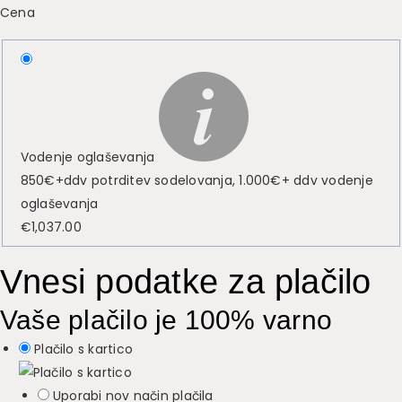
Cena
Vodenje oglaševanja
850€+ddv potrditev sodelovanja, 1.000€+ ddv vodenje
oglaševanja
€
1,037.00
Vnesi podatke za plačilo
Vaše plačilo je 100% varno
Plačilo s kartico
Uporabi nov način plačila