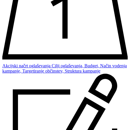
Akcijski načrt oglaševanja
Cilji oglaševanja, Budget, Način vodenja
kampanje, Targetiranje občinstev, Struktura kampanje