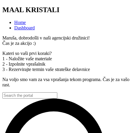
MAAL KRISTALI
Home
Dashboard
Maruša, dobrodošli v naši agencijski družinici!
Čas je za akcijo :)
Kateri so vaši prvi koraki?
1 - Naložite vaše materiale
2 - Izpolnite vprašalnik
3 - Rezervirajte termin vaše strateške delavnice
Na voljo smo vam za vsa vprašanja tekom programa. Čas je za vašo
rast.