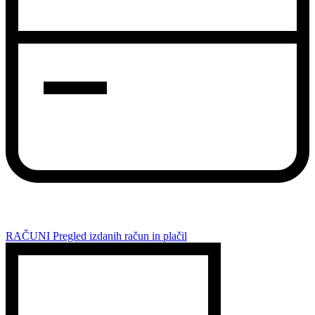
RAČUNI
Pregled izdanih račun in plačil