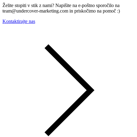
Želite stopiti v stik z nami? Napišite na e-poštno sporočilo na
team@undercover-marketing.com in priskočimo na pomoč :)
Kontaktirajte nas