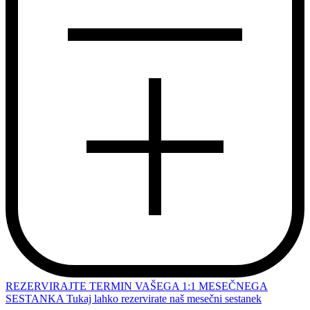
REZERVIRAJTE TERMIN VAŠEGA 1:1 MESEČNEGA
SESTANKA
Tukaj lahko rezervirate naš mesečni sestanek