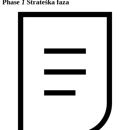
Phase
1
Strateška faza