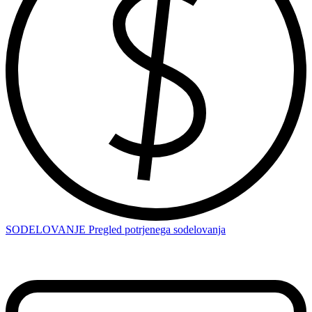
SODELOVANJE
Pregled potrjenega sodelovanja