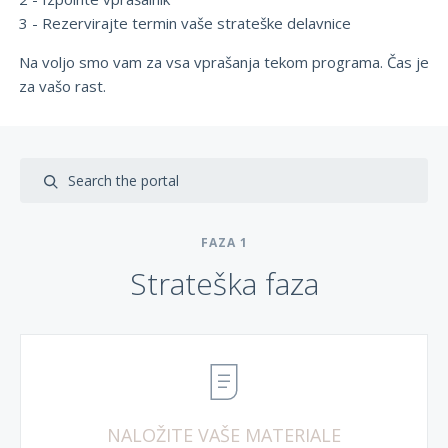
3 - Rezervirajte termin vaše strateške delavnice
Na voljo smo vam za vsa vprašanja tekom programa. Čas je
za vašo rast.
FAZA
1
Strateška faza
NALOŽITE VAŠE MATERIALE