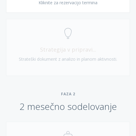
Kliknite za rezervacijo termina
Strategija v pripravi...
Strateški dokument z analizo in planom aktivnosti.
FAZA
2
2 mesečno sodelovanje