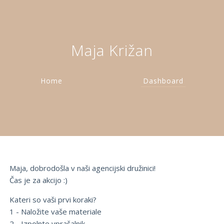
Maja Križan
Home
Dashboard
Maja, dobrodošla v naši agencijski družinici!
Čas je za akcijo :)
Kateri so vaši prvi koraki?
1 - Naložite vaše materiale
2 - Izpolnte vprašalnik