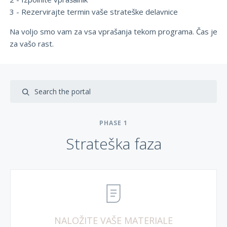
3 - Rezervirajte termin vaše strateške delavnice
Na voljo smo vam za vsa vprašanja tekom programa. Čas je
za vašo rast.
PHASE
1
Strateška faza
NALOŽITE VAŠE MATERIALE