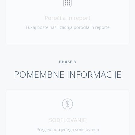
Poročila in report
Tukaj boste našli zadnja poročila in reporte
PHASE
3
POMEMBNE INFORMACIJE
SODELOVANJE
Pregled potrjenega sodelovanja