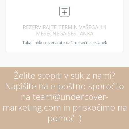
REZERVIRAJTE TERMIN VAŠEGA 1:1
MESEČNEGA SESTANKA
Tukaj lahko rezervirate naš mesečni sestanek
Želite stopiti v stik z nami?
Napišite na e-poštno sporočilo
na team@undercover-
marketing.com in priskočimo na
pomoč :)