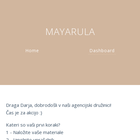
MAYARULA
Home
Dashboard
Draga Darja, dobrodošli v naši agencijski družinici!
Čas je za akcijo :)
Kateri so vaši prvi koraki?
1 - Naložite vaše materiale
2 - Izpolnite vprašalnik