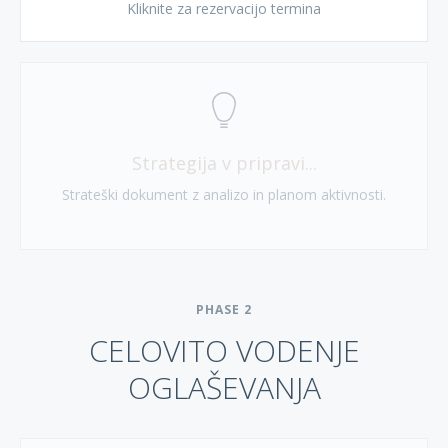
Kliknite za rezervacijo termina
Strategija v pripravi...
Strateški dokument z analizo in planom aktivnosti.
PHASE
2
CELOVITO VODENJE
OGLAŠEVANJA