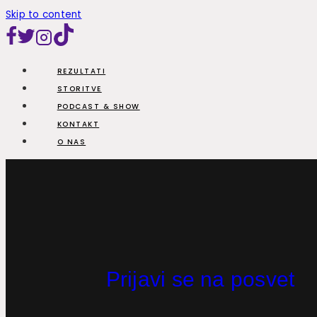
Skip to content
REZULTATI
STORITVE
PODCAST & SHOW
KONTAKT
O NAS
Prijavi se na posvet