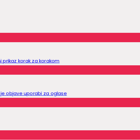
i prikaz korak za korakom
e objave uporabi za oglase