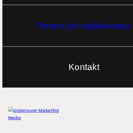
Pomoč pri oglaševanju
Kontakt