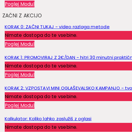
Poglej Modul
ZAČNI Z AKCIJO
KORAK 0: ZAČNI TUKAJ ~ video razlaga metode
Nimate dostopa do te vsebine.
Poglej Modul
KORAK 1: PROMOVIRAJ Z 2€/DAN ~ hitri 30 minutni praktičn
Nimate dostopa do te vsebine.
Poglej Modul
KORAK 2: VZPOSTAVI MINI OGLAŠEVALSKO KAMPANJO ~ tvoj
Nimate dostopa do te vsebine.
Poglej Modul
Kalkulator: Koliko lahko zaslužiš z oglasi
Nimate dostopa do te vsebine.