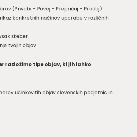
brov (Privabi – Povej – Prepričaj – Prodaj)
rikaz konkretnih načinov uporabe v različnih
 vsak steber
nje tvojih objav
 razložimo tipe objav, ki jih lahko
erov učinkovitih objav slovenskih podjetnic in