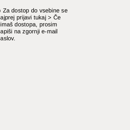
 Za dostop do vsebine se
ajprej prijavi
tukaj
> Če
imaš dostopa, prosim
apiši na zgornji e-mail
aslov.