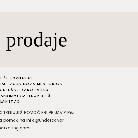
 prodaje
E ŽE POZNAVA?
EM TVOJA NOVA MENTORICA
OSLUŠAJ, KAKO LAHKO
AKSIMALNO IZKORISTIŠ
LANSTVO
OTREBUJEŠ POMOČ PRI PRIJAVI? Piši
a pomoč na info@undercover-
arketing.com