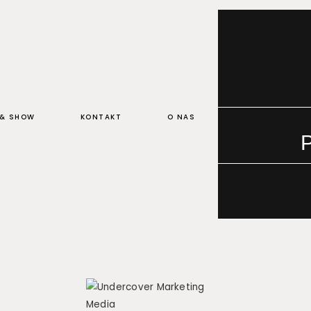
 & SHOW
KONTAKT
O NAS
P