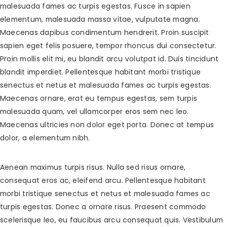
malesuada fames ac turpis egestas. Fusce in sapien
elementum, malesuada massa vitae, vulputate magna.
Maecenas dapibus condimentum hendrerit. Proin suscipit
sapien eget felis posuere, tempor rhoncus dui consectetur.
Proin mollis elit mi, eu blandit arcu volutpat id. Duis tincidunt
blandit imperdiet. Pellentesque habitant morbi tristique
senectus et netus et malesuada fames ac turpis egestas.
Maecenas ornare, erat eu tempus egestas, sem turpis
malesuada quam, vel ullamcorper eros sem nec leo.
Maecenas ultricies non dolor eget porta. Donec at tempus
dolor, a elementum nibh.
Aenean maximus turpis risus. Nulla sed risus ornare,
consequat eros ac, eleifend arcu. Pellentesque habitant
morbi tristique senectus et netus et malesuada fames ac
turpis egestas. Donec a ornare risus. Praesent commodo
scelerisque leo, eu faucibus arcu consequat quis. Vestibulum