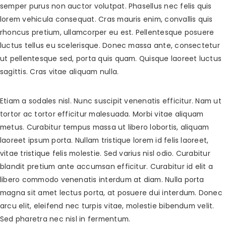
semper purus non auctor volutpat. Phasellus nec felis quis
lorem vehicula consequat. Cras mauris enim, convallis quis
rhoncus pretium, ullamcorper eu est. Pellentesque posuere
luctus tellus eu scelerisque. Donec massa ante, consectetur
ut pellentesque sed, porta quis quam. Quisque laoreet luctus
sagittis. Cras vitae aliquam nulla.
Etiam a sodales nisl. Nunc suscipit venenatis efficitur. Nam ut
tortor ac tortor efficitur malesuada. Morbi vitae aliquam
metus. Curabitur tempus massa ut libero lobortis, aliquam
laoreet ipsum porta. Nullam tristique lorem id felis laoreet,
vitae tristique felis molestie. Sed varius nisl odio. Curabitur
blandit pretium ante accumsan efficitur. Curabitur id elit a
libero commodo venenatis interdum at diam. Nulla porta
magna sit amet lectus porta, at posuere dui interdum. Donec
arcu elit, eleifend nec turpis vitae, molestie bibendum velit.
Sed pharetra nec nisl in fermentum.