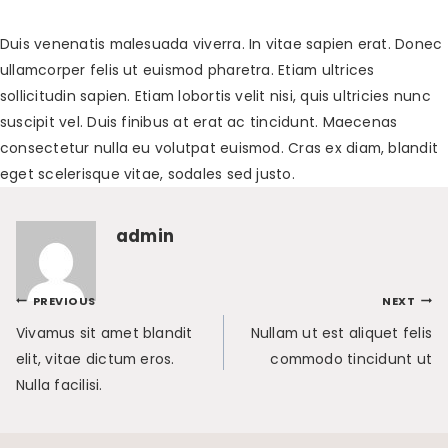
Duis venenatis malesuada viverra. In vitae sapien erat. Donec
ullamcorper felis ut euismod pharetra. Etiam ultrices
sollicitudin sapien. Etiam lobortis velit nisi, quis ultricies nunc
suscipit vel. Duis finibus at erat ac tincidunt. Maecenas
consectetur nulla eu volutpat euismod. Cras ex diam, blandit
eget scelerisque vitae, sodales sed justo.
admin
Navigacija
PREVIOUS
NEXT
Vivamus sit amet blandit
Nullam ut est aliquet felis
prispevka
elit, vitae dictum eros.
commodo tincidunt ut
Nulla facilisi.