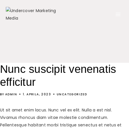
Skip
to
content
Nunc suscipit venenatis
efficitur
BY
ADMIN
1. APRILA, 2023
UNCATEGORIZED
Ut sit amet enim lacus. Nunc vel ex elit. Nulla a est nisl.
Vivamus rhoncus diam vitae molestie condimentum.
Pellentesque habitant morbi tristique senectus et netus et