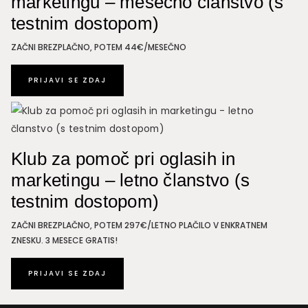
marketingu – mesečno članstvo (s
testnim dostopom)
ZAČNI BREZPLAČNO, POTEM 44€/MESEČNO
PRIJAVI SE ZDAJ
Klub za pomoč pri oglasih in
marketingu – letno članstvo (s
testnim dostopom)
ZAČNI BREZPLAČNO, POTEM 297€/LETNO PLAČILO V ENKRATNEM
ZNESKU. 3 MESECE GRATIS!
PRIJAVI SE ZDAJ