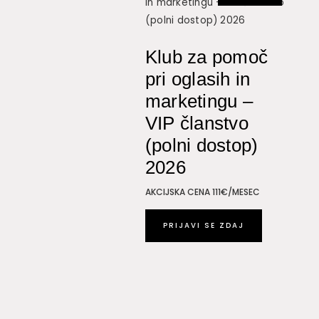
Klub za pomoč
pri oglasih in
marketingu –
VIP članstvo
(polni dostop)
2026
AKCIJSKA CENA 111€/MESEC
PRIJAVI SE ZDAJ