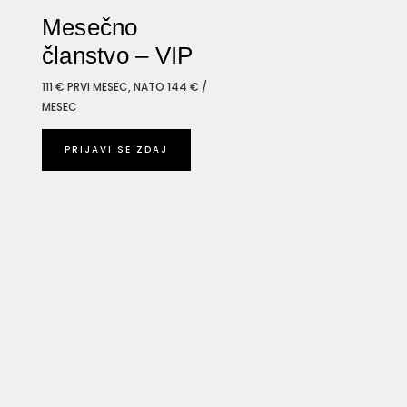
Mesečno
članstvo – VIP
111 € PRVI MESEC, NATO 144 € /
MESEC
PRIJAVI SE ZDAJ