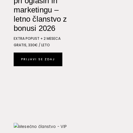
pri oglasih in
marketingu –
letno članstvo z
bonusi 2026
EXTRA POPUST + 2 MESECA
GRATIS, 330€ / LETO
PRIJAVI SE ZDAJ