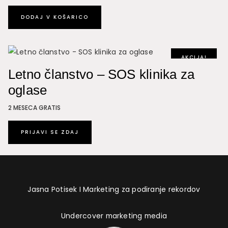
DODAJ V KOŠARICO
AKCIJA!
Letno članstvo – SOS klinika za
oglase
2 MESECA GRATIS
PRIJAVI SE ZDAJ
Jasna Potisek I Marketing za podiranje rekordov
Undercover marketing media