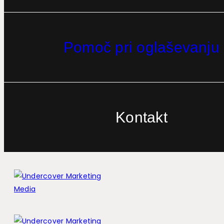
Pomoč pri oglaševanju
Kontakt