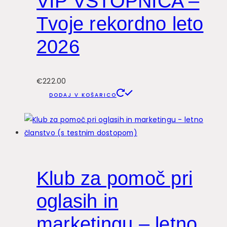
VIP VSTOPNICA –
Tvoje rekordno leto
2026
€
222.00
DODAJ V KOŠARICO
Klub za pomoč pri
oglasih in
marketingu – letno