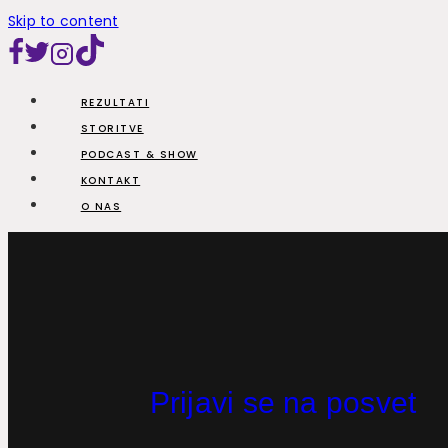
Skip to content
REZULTATI
STORITVE
PODCAST & SHOW
KONTAKT
O NAS
Prijavi se na posvet