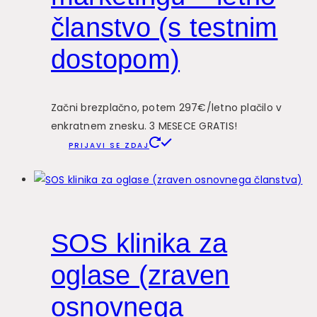
članstvo (s testnim
dostopom)
Začni brezplačno, potem 297€/letno plačilo v
enkratnem znesku. 3 MESECE GRATIS!
PRIJAVI SE ZDAJ
SOS klinika za
oglase (zraven
osnovnega