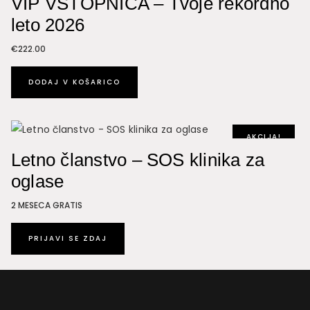
VIP VSTOPNICA – Tvoje rekordno
leto 2026
€
222.00
DODAJ V KOŠARICO
AKCIJA!
Letno članstvo – SOS klinika za
oglase
2 MESECA GRATIS
PRIJAVI SE ZDAJ