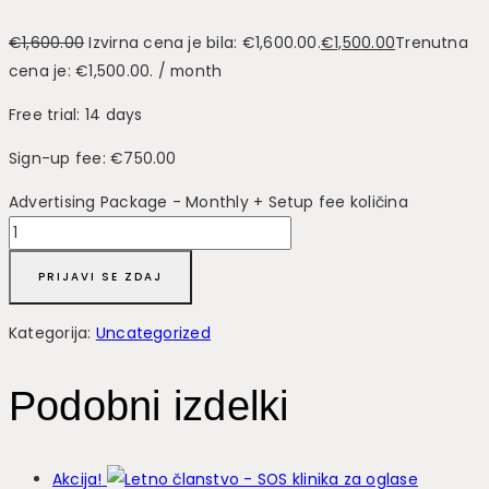
€
1,600.00
Izvirna cena je bila: €1,600.00.
€
1,500.00
Trenutna
cena je: €1,500.00.
/ month
Free trial: 14 days
Sign-up fee:
€
750.00
Advertising Package - Monthly + Setup fee količina
PRIJAVI SE ZDAJ
Kategorija:
Uncategorized
Podobni izdelki
Akcija!