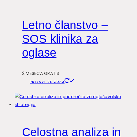
Letno članstvo –
SOS klinika za
oglase
2 MESECA GRATIS
PRIJAVI SE ZDAJ
Celostna analiza in