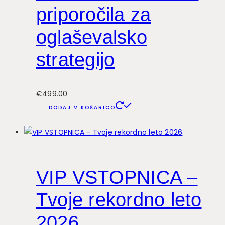
priporočila za
oglaševalsko
strategijo
€
499.00
DODAJ V KOŠARICO
VIP VSTOPNICA –
Tvoje rekordno leto
2026