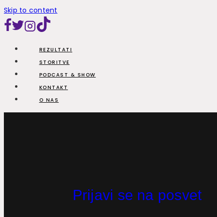
Skip to content
REZULTATI
STORITVE
PODCAST & SHOW
KONTAKT
O NAS
Prijavi se na posvet