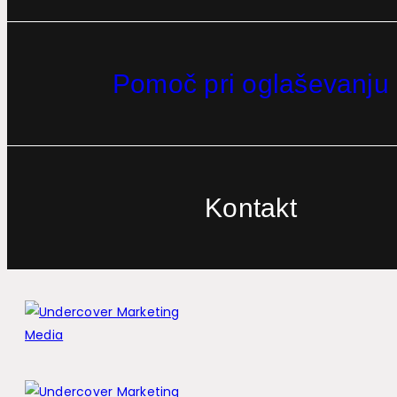
Pomoč pri oglaševanju
Kontakt