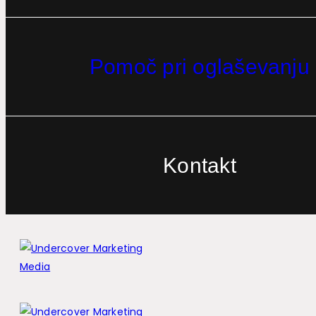
Pomoč pri oglaševanju
Kontakt