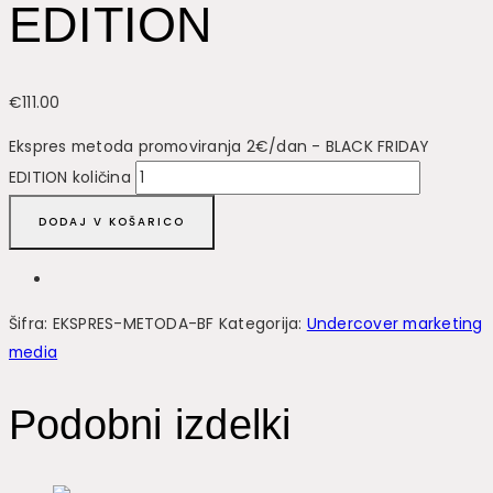
EDITION
€
111.00
Ekspres metoda promoviranja 2€/dan - BLACK FRIDAY
EDITION količina
DODAJ V KOŠARICO
Šifra:
EKSPRES-METODA-BF
Kategorija:
Undercover marketing
media
Podobni izdelki