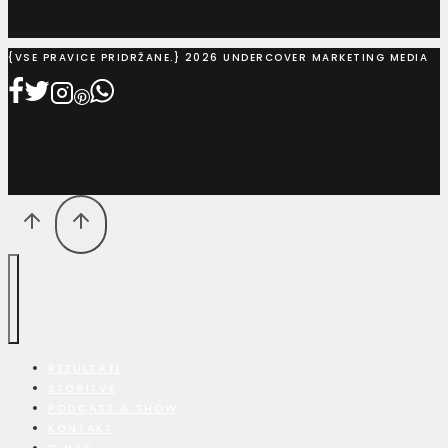
{VSE PRAVICE PRIDRŽANE.} 2026 UNDERCOVER MARKETING MEDIA
REZULTATI
STORITVE
PODCAST & SHOW
KONTAKT
O NAS