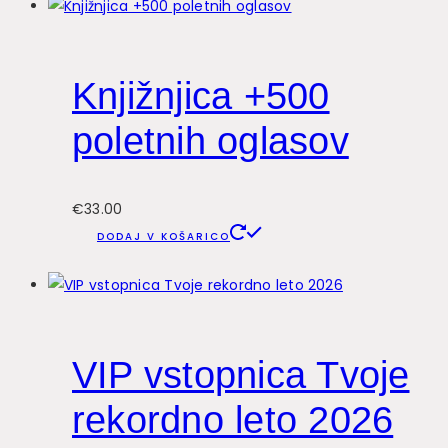
Knjižnjica +500
poletnih oglasov
€
33.00
DODAJ V KOŠARICO
VIP vstopnica Tvoje
rekordno leto 2026