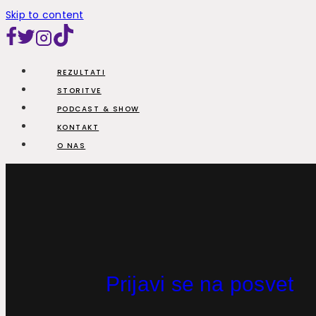
Skip to content
REZULTATI
STORITVE
PODCAST & SHOW
KONTAKT
O NAS
Prijavi se na posvet