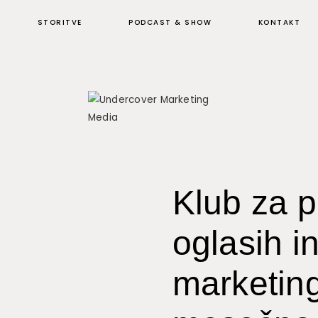
STORITVE
PODCAST & SHOW
KONTAKT
Klub za 
oglasih i
marketin