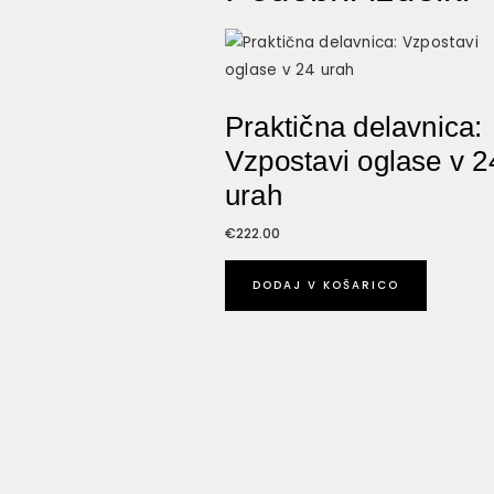
Praktična delavnica:
Vzpostavi oglase v 2
urah
€
222.00
DODAJ V KOŠARICO