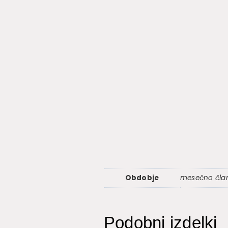
Obdobje
mesečno član
Podobni izdelki