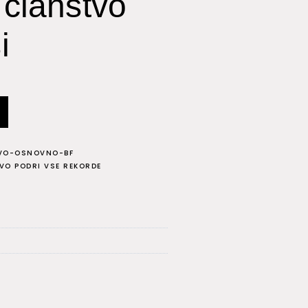
članstvo
i
VO-OSNOVNO-BF
O PODRI VSE REKORDE