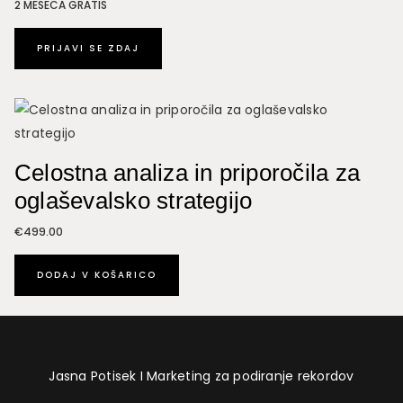
2 MESECA GRATIS
PRIJAVI SE ZDAJ
Celostna analiza in priporočila za
oglaševalsko strategijo
€
499.00
DODAJ V KOŠARICO
Jasna Potisek I Marketing za podiranje rekordov