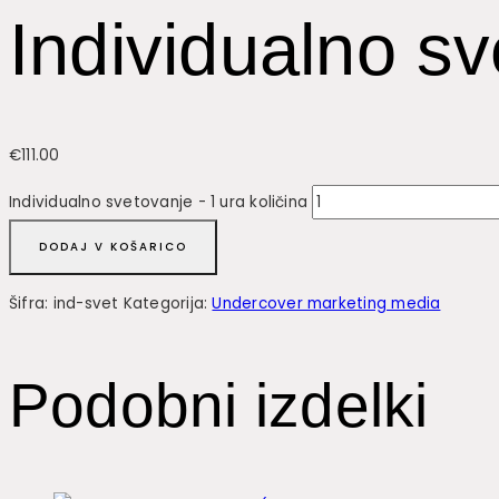
Individualno sv
€
111.00
Individualno svetovanje - 1 ura količina
DODAJ V KOŠARICO
Šifra:
ind-svet
Kategorija:
Undercover marketing media
Podobni izdelki