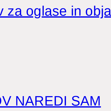
 za oglase in obj
OV NAREDI SAM