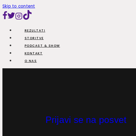
Skip to content
REZULTATI
STORITVE
PODCAST & SHOW
KONTAKT
O NAS
Prijavi se na posvet