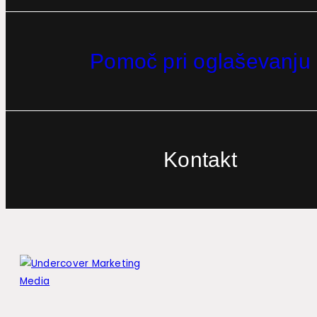
Pomoč pri oglaševanju
Kontakt