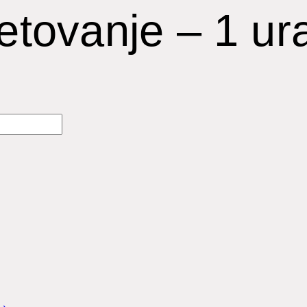
etovanje – 1 ur