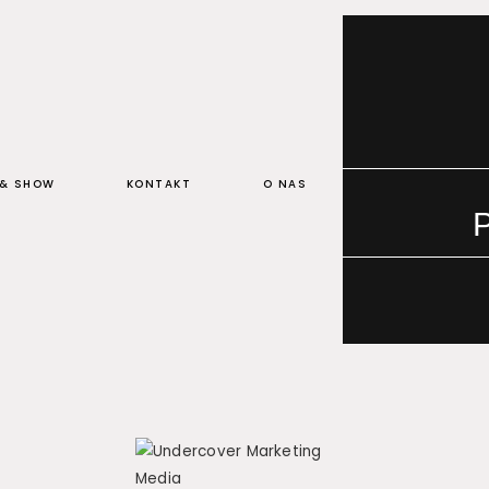
 & SHOW
KONTAKT
O NAS
P