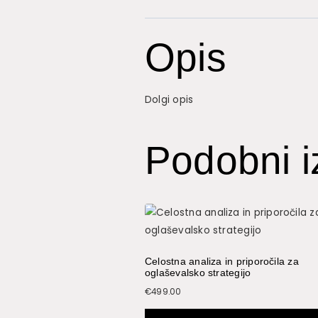
Opis
Dolgi opis
Podobni i
Celostna analiza in priporočila za
oglaševalsko strategijo
€
499.00