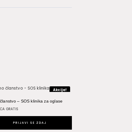
Akcija!
članstvo – SOS klinika za oglase
ECA GRATIS
PRIJAVI SE ZDAJ