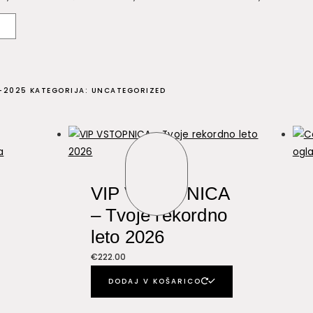
-2025
KATEGORIJA:
UNCATEGORIZED
VIP VSTOPNICA
– Tvoje rekordno
leto 2026
€
222.00
DODAJ V KOŠARICO