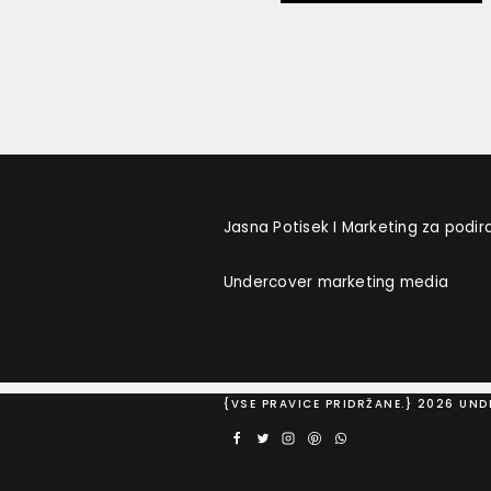
Jasna Potisek I Marketing za podir
Undercover marketing media
{VSE PRAVICE PRIDRŽANE.} 2026 UN