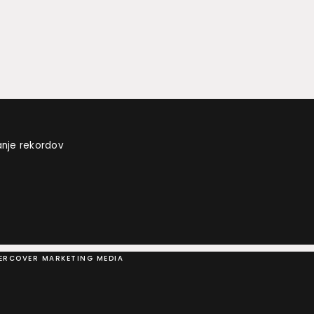
anje rekordov
DERCOVER MARKETING MEDIA