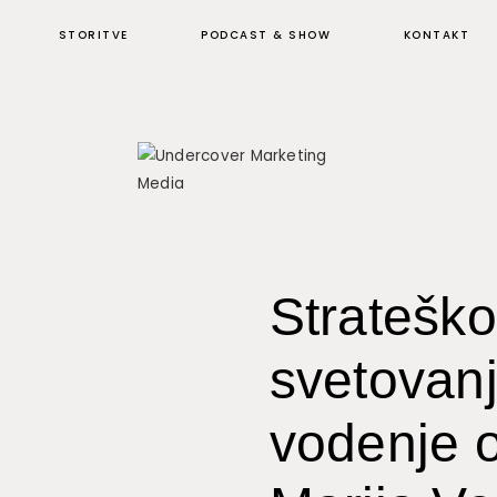
STORITVE
PODCAST & SHOW
KONTAKT
Strateško
svetovan
vodenje o