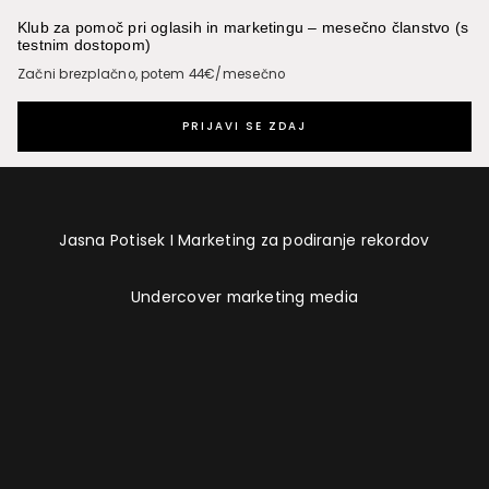
Klub za pomoč pri oglasih in marketingu – mesečno članstvo (s
testnim dostopom)
Začni brezplačno, potem 44€/mesečno
PRIJAVI SE ZDAJ
Jasna Potisek I Marketing za podiranje rekordov
Undercover marketing media