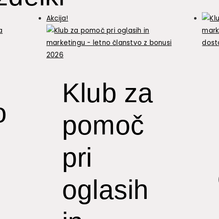
Akcija!
Klub za
o
pomoč
pri
oglasih