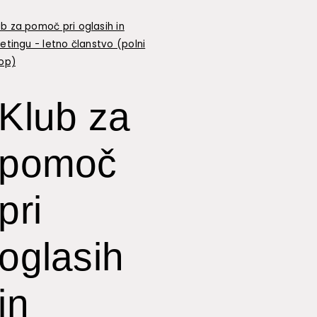
Klub za
pomoč
pri
oglasih
in