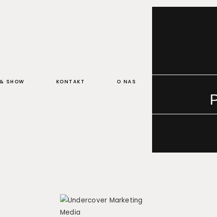
 & SHOW
KONTAKT
O NAS
P