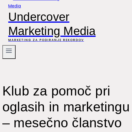
Undercover
Marketing Media
MARKETING ZA PODIRANJE REKORDOV
Klub za pomoč pri
oglasih in marketingu
– mesečno članstvo