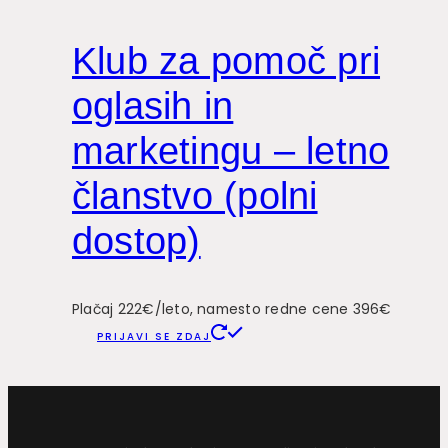
Klub za pomoč pri
oglasih in
marketingu – letno
članstvo (polni
dostop)
Plačaj 222€/leto, namesto redne cene 396€
PRIJAVI SE ZDAJ