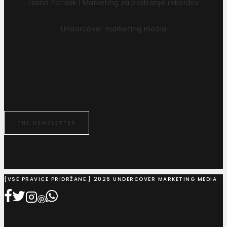
Jasna Potisek I Marketing za podiranje rekordov
Undercover marketing media
THE NEWSLETTER
{VSE PRAVICE PRIDRŽANE.} 2026 UNDERCOVER MARKETING MEDIA