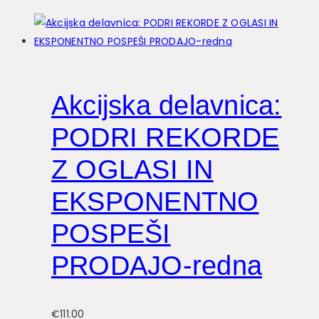
Akcijska delavnica:
PODRI REKORDE
Z OGLASI IN
EKSPONENTNO
POSPEŠI
PRODAJO-redna
€
111.00