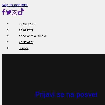
Skip to content
REZULTATI
STORITVE
PODCAST & SHOW
KONTAKT
O NAS
Prijavi se na posvet