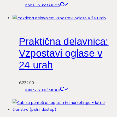
DODAJ V KOŠARICO
Praktična delavnica:
Vzpostavi oglase v
24 urah
€
222.00
DODAJ V KOŠARICO