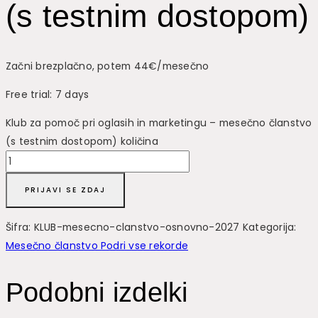
(s testnim dostopom)
Začni brezplačno, potem 44€/mesečno
Free trial: 7 days
Klub za pomoč pri oglasih in marketingu – mesečno članstvo
(s testnim dostopom) količina
PRIJAVI SE ZDAJ
Šifra:
KLUB-mesecno-clanstvo-osnovno-2027
Kategorija:
Mesečno članstvo Podri vse rekorde
Podobni izdelki