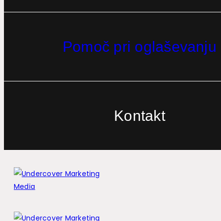
Pomoč pri oglaševanju
Kontakt