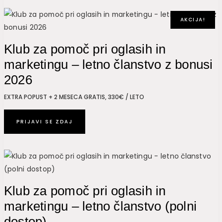
AKCIJA!
Klub za pomoč pri oglasih in
marketingu – letno članstvo z bonusi
2026
EXTRA POPUST + 2 MESECA GRATIS, 330€ / LETO
PRIJAVI SE ZDAJ
Klub za pomoč pri oglasih in
marketingu – letno članstvo (polni
dostop)