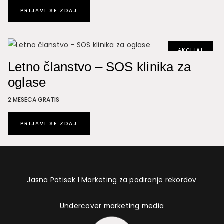
PRIJAVI SE ZDAJ
AKCIJA!
Letno članstvo – SOS klinika za
oglase
2 MESECA GRATIS
PRIJAVI SE ZDAJ
Jasna Potisek I Marketing za podiranje rekordov
Undercover marketing media