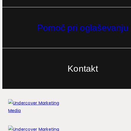
Pomoč pri oglaševanju
Kontakt