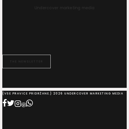
Undercover marketing media
THE NEWSLETTER
{VSE PRAVICE PRIDRŽANE.} 2026 UNDERCOVER MARKETING MEDIA