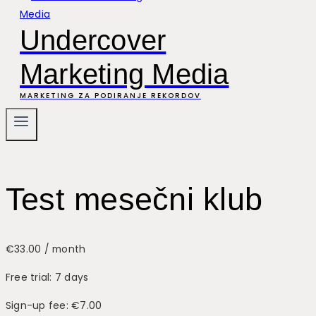
Undercover
Marketing Media
MARKETING ZA PODIRANJE REKORDOV
Test mesečni klub
€
33.00
/ month
Free trial: 7 days
Sign-up fee:
€
7.00