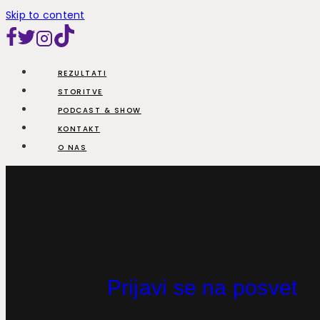
Skip to content
REZULTATI
STORITVE
PODCAST & SHOW
KONTAKT
O NAS
Prijavi se na posvet