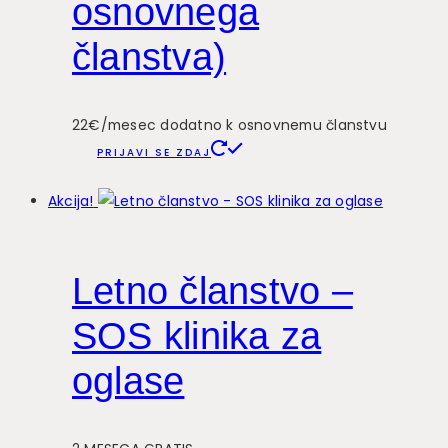
osnovnega
članstva)
22€/mesec dodatno k osnovnemu članstvu
PRIJAVI SE ZDAJ
Akcija!
Letno članstvo –
SOS klinika za
oglase